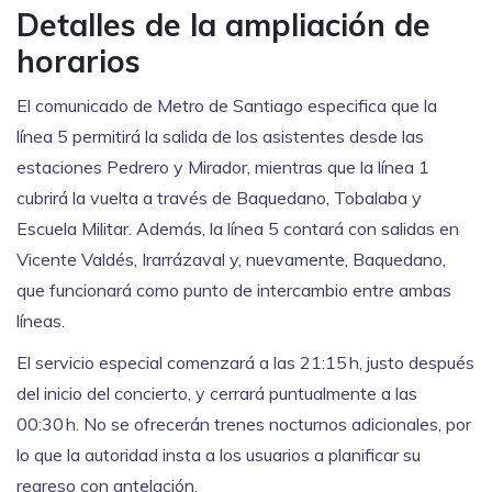
Detalles de la ampliación de
horarios
El comunicado de
Metro de Santiago
especifica que la
línea 5 permitirá la salida de los asistentes desde las
estaciones
Pedrero
y
Mirador
, mientras que la línea 1
cubrirá la vuelta a través de
Baquedano
,
Tobalaba
y
Escuela Militar
. Además, la línea 5 contará con salidas en
Vicente Valdés
,
Irarrázaval
y, nuevamente,
Baquedano
,
que funcionará como punto de intercambio entre ambas
líneas.
El servicio especial comenzará a las 21:15 h, justo después
del inicio del concierto, y cerrará puntualmente a las
00:30 h. No se ofrecerán trenes nocturnos adicionales, por
lo que la autoridad insta a los usuarios a planificar su
regreso con antelación.