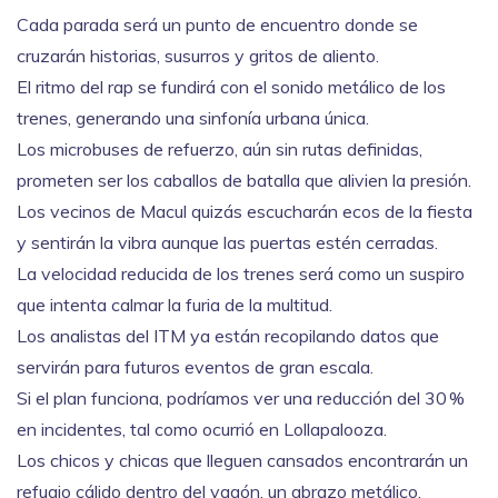
Cada parada será un punto de encuentro donde se
cruzarán historias, susurros y gritos de aliento.
El ritmo del rap se fundirá con el sonido metálico de los
trenes, generando una sinfonía urbana única.
Los microbuses de refuerzo, aún sin rutas definidas,
prometen ser los caballos de batalla que alivien la presión.
Los vecinos de Macul quizás escucharán ecos de la fiesta
y sentirán la vibra aunque las puertas estén cerradas.
La velocidad reducida de los trenes será como un suspiro
que intenta calmar la furia de la multitud.
Los analistas del ITM ya están recopilando datos que
servirán para futuros eventos de gran escala.
Si el plan funciona, podríamos ver una reducción del 30 %
en incidentes, tal como ocurrió en Lollapalooza.
Los chicos y chicas que lleguen cansados encontrarán un
refugio cálido dentro del vagón, un abrazo metálico.