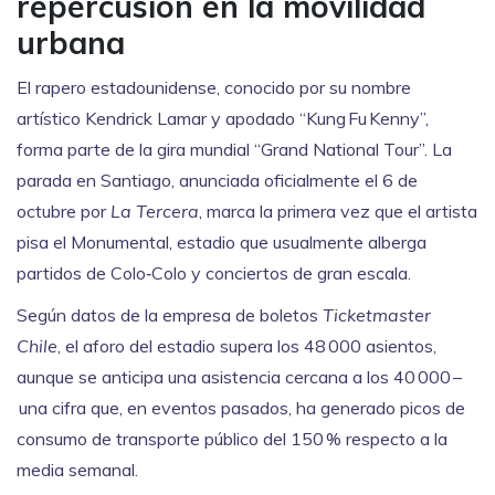
repercusión en la movilidad
urbana
El rapero estadounidense, conocido por su nombre
artístico
Kendrick Lamar
y apodado “Kung Fu Kenny”,
forma parte de la gira mundial “Grand National Tour”. La
parada en Santiago, anunciada oficialmente el 6 de
octubre por
La Tercera
, marca la primera vez que el artista
pisa el Monumental, estadio que usualmente alberga
partidos de
Colo‑Colo
y conciertos de gran escala.
Según datos de la empresa de boletos
Ticketmaster
Chile
, el aforo del estadio supera los 48 000 asientos,
aunque se anticipa una asistencia cercana a los 40 000 –
una cifra que, en eventos pasados, ha generado picos de
consumo de transporte público del 150 % respecto a la
media semanal.