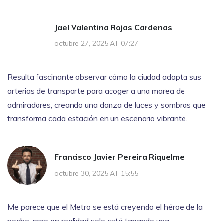
Jael Valentina Rojas Cardenas
octubre 27, 2025 AT 07:27
Resulta fascinante observar cómo la ciudad adapta sus
arterias de transporte para acoger a una marea de
admiradores, creando una danza de luces y sombras que
transforma cada estación en un escenario vibrante.
Francisco Javier Pereira Riquelme
octubre 30, 2025 AT 15:55
Me parece que el Metro se está creyendo el héroe de la
noche, pero en realidad solo está tapando una