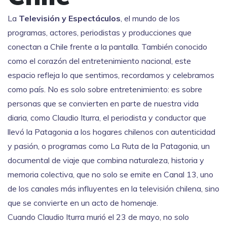
La
Televisión y Espectáculos
,
el mundo de los
programas, actores, periodistas y producciones que
conectan a Chile frente a la pantalla
. También conocido
como el corazón del entretenimiento nacional, este
espacio refleja lo que sentimos, recordamos y celebramos
como país.
No es solo sobre entretenimiento: es sobre
personas que se convierten en parte de nuestra vida
diaria, como
Claudio Iturra
,
el periodista y conductor que
llevó la Patagonia a los hogares chilenos con autenticidad
y pasión
, o programas como
La Ruta de la Patagonia
,
un
documental de viaje que combina naturaleza, historia y
memoria colectiva
, que no solo se emite en
Canal 13
,
uno
de los canales más influyentes en la televisión chilena
, sino
que se convierte en un acto de homenaje.
Cuando Claudio Iturra murió el 23 de mayo, no solo