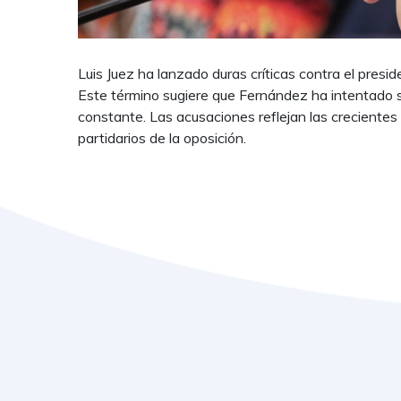
Luis Juez ha lanzado duras críticas contra el presid
Este término sugiere que Fernández ha intentado s
constante. Las acusaciones reflejan las crecientes
partidarios de la oposición.