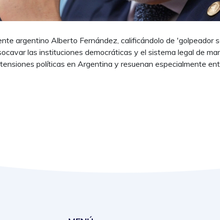
ente argentino Alberto Fernández, calificándolo de 'golpeador se
ocavar las instituciones democráticas y el sistema legal de ma
 tensiones políticas en Argentina y resuenan especialmente ent