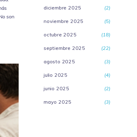
diciembre 2025
(2)
 más
 No son
noviembre 2025
(5)
octubre 2025
(18)
septiembre 2025
(22)
agosto 2025
(3)
julio 2025
(4)
junio 2025
(2)
mayo 2025
(3)