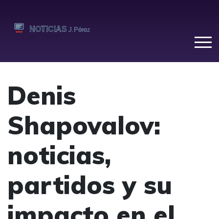
Denis
Shapovalov:
noticias,
partidos y su
impacto en el