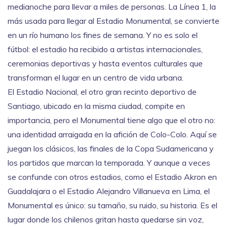
medianoche para llevar a miles de personas. La
Línea 1
,
la
más usada para llegar al Estadio Monumental
, se convierte
en un río humano los fines de semana. Y no es solo el
fútbol: el estadio ha recibido a artistas internacionales,
ceremonias deportivas y hasta eventos culturales que
transforman el lugar en un centro de vida urbana.
El
Estadio Nacional
,
el otro gran recinto deportivo de
Santiago, ubicado en la misma ciudad
, compite en
importancia, pero el Monumental tiene algo que el otro no:
una identidad arraigada en la afición de Colo-Colo. Aquí se
juegan los clásicos, las finales de la Copa Sudamericana y
los partidos que marcan la temporada. Y aunque a veces
se confunde con otros estadios, como el
Estadio Akron
en
Guadalajara
o el
Estadio Alejandro Villanueva
en Lima
, el
Monumental es único: su tamaño, su ruido, su historia. Es el
lugar donde los chilenos gritan hasta quedarse sin voz,