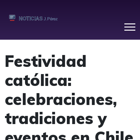
Festividad
católica:
celebraciones,
tradiciones y
eventos en Chile