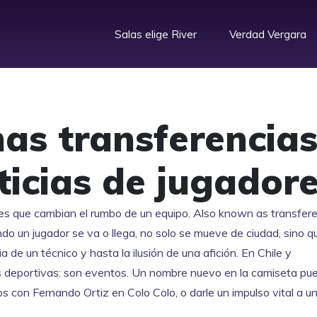
Salas elige River
Verdad Vergara
mas transferencia
ticias de jugador
es que cambian el rumbo de un equipo
. Also known as
transfer
do un jugador se va o llega, no solo se mueve de ciudad, sino q
a de un técnico y hasta la ilusión de una afición.
En Chile y
es deportivas: son eventos. Un nombre nuevo en la camiseta pu
mos con Fernando Ortiz en Colo Colo, o darle un impulso vital a u