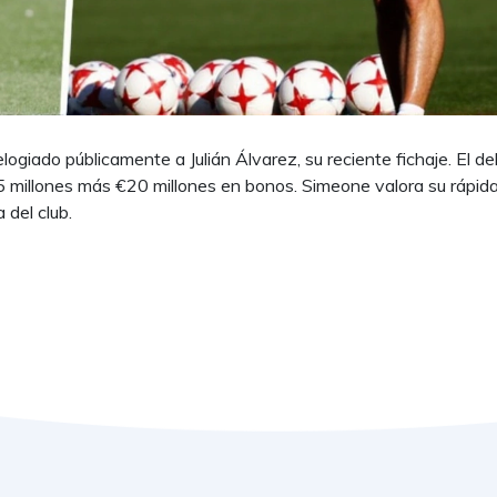
logiado públicamente a Julián Álvarez, su reciente fichaje. El de
5 millones más €20 millones en bonos. Simeone valora su rápid
 del club.