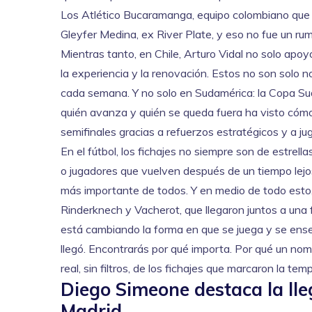
Los
Atlético Bucaramanga
,
equipo colombiano que
Gleyfer Medina, ex River Plate, y eso no fue un ru
Mientras tanto, en Chile, Arturo Vidal no solo apoy
la experiencia y la renovación. Estos no son solo
cada semana. Y no solo en Sudamérica: la
Copa Su
quién avanza y quién se queda fuera
ha visto cómo
semifinales gracias a refuerzos estratégicos y a 
En el fútbol, los fichajes no siempre son de estre
o jugadores que vuelven después de un tiempo lejos
más importante de todos. Y en medio de todo esto,
Rinderknech y Vacherot, que llegaron juntos a una f
está cambiando la forma en que se juega y se enseñ
llegó. Encontrarás por qué importa. Por qué un nom
real, sin filtros, de los fichajes que marcaron la te
Diego Simeone destaca la lleg
Madrid