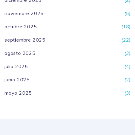
diciembre 2025
(2)
noviembre 2025
(5)
octubre 2025
(18)
septiembre 2025
(22)
agosto 2025
(3)
julio 2025
(4)
junio 2025
(2)
mayo 2025
(3)