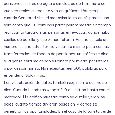
pensiones, cortes de agua o simulacros de terremoto se
vuelven reales cuando se ven en gráficos. Por ejemplo,
cuando Senapred hizo el megasimulacro en Valparaíso, no
solo contó que 18 comunas participaron: mostró en tiempo
real cuánto tardaron las personas en evacuar, dónde hubo
cuellos de botella, y qué zonas fallaron. Eso no es solo un
número: es una advertencia visual. Lo mismo pasa con las
transferencias de fondos de pensiones: un gráfico te dice
si la gente está moviendo su dinero por miedo, por interés,
o por desconfianza. No necesitas leer 500 palabras para
entenderlo. Solo miras.
Los
visualización de datos
también explican lo que no se
dice. Cuando Honduras venció 3-0 a Haití, no basta con el
marcador. Un gráfico muestra cómo se distribuyeron los
goles, cuánto tiempo tuvieron posesión, y dónde se
generaron las oportunidades. En el caso de la tarjeta verde