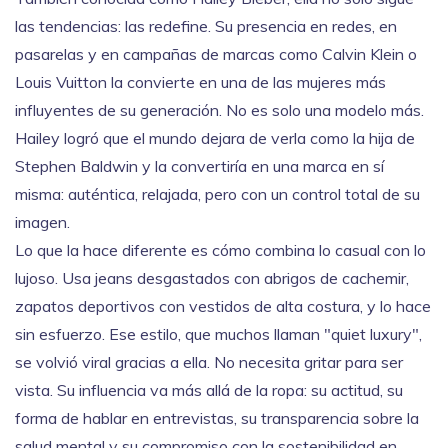
las tendencias: las redefine. Su presencia en redes, en
pasarelas y en campañas de marcas como Calvin Klein o
Louis Vuitton la convierte en una de las mujeres más
influyentes de su generación.
No es solo una modelo más.
Hailey logró que el mundo dejara de verla como la hija de
Stephen Baldwin y la convertiría en una marca en sí
misma: auténtica, relajada, pero con un control total de su
imagen.
Lo que la hace diferente es cómo combina lo casual con lo
lujoso. Usa jeans desgastados con abrigos de cachemir,
zapatos deportivos con vestidos de alta costura, y lo hace
sin esfuerzo. Ese estilo, que muchos llaman "quiet luxury",
se volvió viral gracias a ella. No necesita gritar para ser
vista. Su influencia va más allá de la ropa: su actitud, su
forma de hablar en entrevistas, su transparencia sobre la
salud mental y su compromiso con la sostenibilidad en