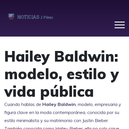
Hailey Baldwin:
modelo, estilo y
vida pública
Cuando hablas de
Hailey Baldwin
,
modelo, empresaria y
figura clave en la moda contemporánea, conocida por su
estilo minimalista y su matrimonio con Justin Bieber
.
También conocida como
Hailey Bieber
, ella no solo sigue