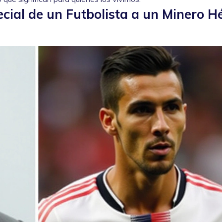
ial de un Futbolista a un Minero H