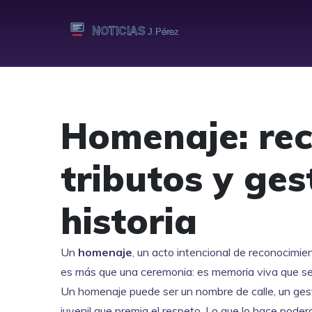
Homenaje: rec
tributos y ge
historia
Un
homenaje
,
un acto intencional de reconocimien
es más que una ceremonia: es memoria viva que se 
Un homenaje puede ser un nombre de calle, un gesto
juvenil que premia el respeto. Lo que lo hace poder