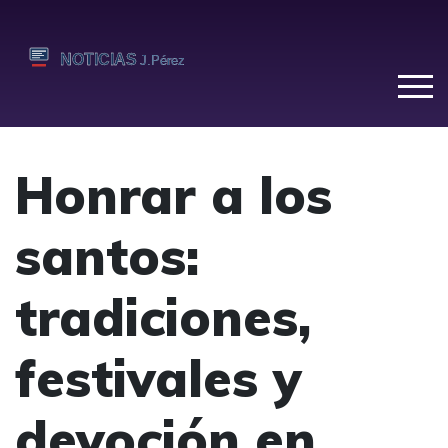
Honrar a los
santos:
tradiciones,
festivales y
devoción en