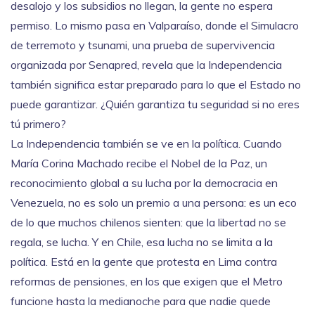
desalojo y los subsidios no llegan, la gente no espera
permiso. Lo mismo pasa en Valparaíso, donde el
Simulacro
de terremoto y tsunami
,
una prueba de supervivencia
organizada por Senapred
, revela que la Independencia
también significa estar preparado para lo que el Estado no
puede garantizar. ¿Quién garantiza tu seguridad si no eres
tú primero?
La Independencia también se ve en la política. Cuando
María Corina Machado recibe el
Nobel de la Paz
,
un
reconocimiento global a su lucha por la democracia en
Venezuela
, no es solo un premio a una persona: es un eco
de lo que muchos chilenos sienten: que la libertad no se
regala, se lucha. Y en Chile, esa lucha no se limita a la
política. Está en la gente que protesta en Lima contra
reformas de pensiones, en los que exigen que el Metro
funcione hasta la medianoche para que nadie quede