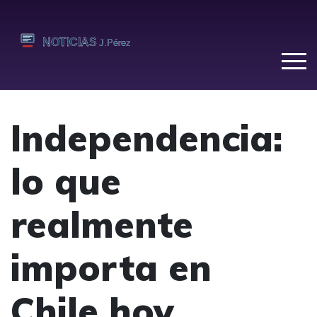
Independencia:
lo que
realmente
importa en
Chile hoy