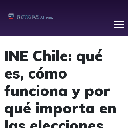
INE Chile: qué
es, cómo
funciona y por
qué importa en
las elecciones