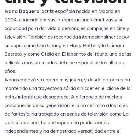
Ivana Baquero
,
actriz española nacida en Madrid en
1994, conocida por sus interpretaciones emotivas y su
capacidad para dar vida a personajes complejos en cine y
televisión
. También es reconocida internacionalmente por
su papel como
Cho Chang
en
Harry Potter y la Cámara
Secreta
, y como
Ofelia
en
El laberinto del fauno
, una de las
películas más premiadas del cine español de los últimos
años.
Ivana empezó su carrera muy joven, y desde entonces ha
mantenido una trayectoria sólida sin caer en el cliché de la
actriz infantil que desaparece. A diferencia de muchos
compañeros de su generación, ella no se limitó a los roles
de fantasía: ha trabajado en series de televisión como
La
que se avecina
, ha participado en producciones
independientes y ha demostrado versatilidad entre el