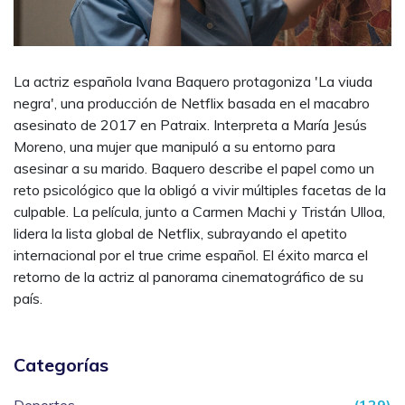
La actriz española Ivana Baquero protagoniza 'La viuda
negra', una producción de Netflix basada en el macabro
asesinato de 2017 en Patraix. Interpreta a María Jesús
Moreno, una mujer que manipuló a su entorno para
asesinar a su marido. Baquero describe el papel como un
reto psicológico que la obligó a vivir múltiples facetas de la
culpable. La película, junto a Carmen Machi y Tristán Ulloa,
lidera la lista global de Netflix, subrayando el apetito
internacional por el true crime español. El éxito marca el
retorno de la actriz al panorama cinematográfico de su
país.
Categorías