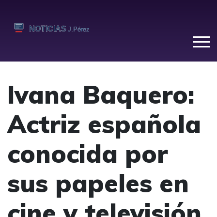
Ivana Baquero:
Actriz española
conocida por
sus papeles en
cine y televisión