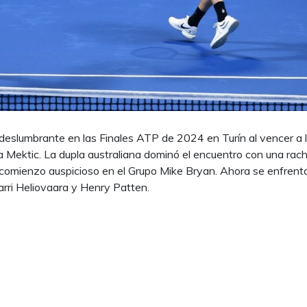
deslumbrante en las Finales ATP de 2024 en Turín al vencer a 
a Mektic. La dupla australiana dominó el encuentro con una rac
 comienzo auspicioso en el Grupo Mike Bryan. Ahora se enfrent
arri Heliovaara y Henry Patten.