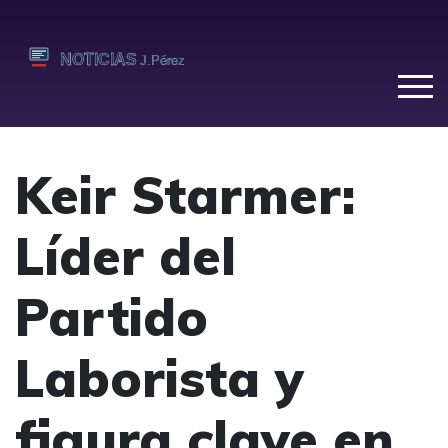
Keir Starmer:
Líder del
Partido
Laborista y
figura clave en