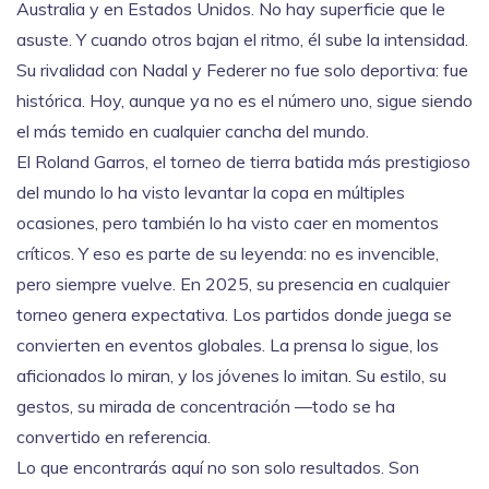
Australia y en Estados Unidos. No hay superficie que le
asuste. Y cuando otros bajan el ritmo, él sube la intensidad.
Su rivalidad con Nadal y Federer no fue solo deportiva: fue
histórica. Hoy, aunque ya no es el número uno, sigue siendo
el más temido en cualquier cancha del mundo.
El
Roland Garros
,
el torneo de tierra batida más prestigioso
del mundo
lo ha visto levantar la copa en múltiples
ocasiones, pero también lo ha visto caer en momentos
críticos. Y eso es parte de su leyenda: no es invencible,
pero siempre vuelve. En 2025, su presencia en cualquier
torneo genera expectativa. Los partidos donde juega se
convierten en eventos globales. La prensa lo sigue, los
aficionados lo miran, y los jóvenes lo imitan. Su estilo, su
gestos, su mirada de concentración —todo se ha
convertido en referencia.
Lo que encontrarás aquí no son solo resultados. Son