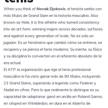
When you think of
Novak Djokovic
,
el tenista serbio con
más títulos de Grand Slam en la historia masculina
. Also
known as
Nole
, it is the athlete who turned consistency
into an art form, winning majors across decades, surfaces,
and against every generation of rivals.
No es solo un
jugador. Es un fenómeno que cambió cómo se entrena, se
recupera y se piensa el tenis moderno. Su mente, su físico
y su disciplina lo convierten en el referente absoluto de la
era actual.
El
ATP
,
la organización que rige el tenis profesional
masculino
lo ha visto ganar más de 90 títulos, incluyendo
23 Grand Slams, superando a legends como Federer y
Nadal en cifras. Pero lo que realmente lo distingue es su
capacidad de adaptarse: ganó en arcilla en Roland Garros,
en césped en Wimbledon, en dura en el Abierto de