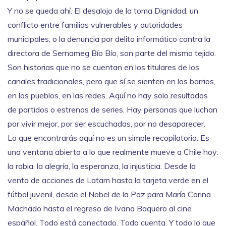
Y no se queda ahí. El
desalojo de la toma Dignidad
,
un
conflicto entre familias vulnerables y autoridades
municipales
, o la
denuncia por delito informático
contra la
directora de Sernameg Bío Bío
, son parte del mismo tejido.
Son historias que no se cuentan en los titulares de los
canales tradicionales, pero que sí se sienten en los barrios,
en los pueblos, en las redes. Aquí no hay solo resultados
de partidos o estrenos de series. Hay personas que luchan
por vivir mejor, por ser escuchadas, por no desaparecer.
Lo que encontrarás aquí no es un simple recopilatorio. Es
una ventana abierta a lo que realmente mueve a Chile hoy:
la rabia, la alegría, la esperanza, la injusticia. Desde la
venta de acciones de Latam hasta la tarjeta verde en el
fútbol juvenil, desde el Nobel de la Paz para María Corina
Machado hasta el regreso de Ivana Baquero al cine
español. Todo está conectado. Todo cuenta. Y todo lo que