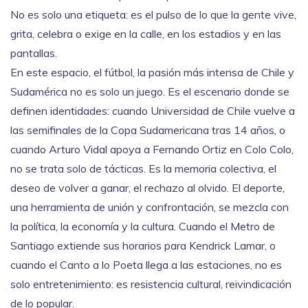
No es solo una etiqueta: es el pulso de lo que la gente vive,
grita, celebra o exige en la calle, en los estadios y en las
pantallas.
En este espacio, el
fútbol
,
la pasión más intensa de Chile y
Sudamérica
no es solo un juego. Es el escenario donde se
definen identidades: cuando Universidad de Chile vuelve a
las semifinales de la Copa Sudamericana tras 14 años, o
cuando Arturo Vidal apoya a Fernando Ortiz en Colo Colo,
no se trata solo de tácticas. Es la memoria colectiva, el
deseo de volver a ganar, el rechazo al olvido. El
deporte
,
una herramienta de unión y confrontación
, se mezcla con
la política, la economía y la cultura. Cuando el Metro de
Santiago extiende sus horarios para Kendrick Lamar, o
cuando el Canto a lo Poeta llega a las estaciones, no es
solo entretenimiento: es resistencia cultural, reivindicación
de lo popular.