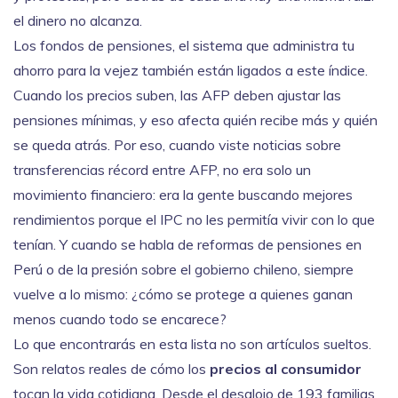
el dinero no alcanza.
Los
fondos de pensiones
,
el sistema que administra tu
ahorro para la vejez
también están ligados a este índice.
Cuando los precios suben, las AFP deben ajustar las
pensiones mínimas, y eso afecta quién recibe más y quién
se queda atrás. Por eso, cuando viste noticias sobre
transferencias récord entre AFP, no era solo un
movimiento financiero: era la gente buscando mejores
rendimientos porque el IPC no les permitía vivir con lo que
tenían. Y cuando se habla de reformas de pensiones en
Perú o de la presión sobre el gobierno chileno, siempre
vuelve a lo mismo: ¿cómo se protege a quienes ganan
menos cuando todo se encarece?
Lo que encontrarás en esta lista no son artículos sueltos.
Son relatos reales de cómo los
precios al consumidor
tocan la vida cotidiana. Desde el desalojo de 193 familias