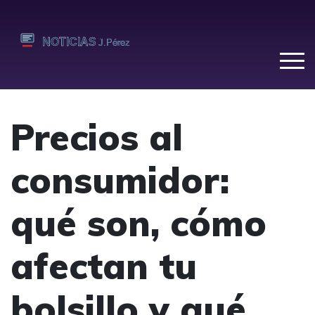
Precios al
consumidor:
qué son, cómo
afectan tu
bolsillo y qué