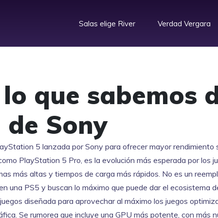
Salas elige River
Verdad Vergara
 lo que sabemos d
 de Sony
layStation 5 lanzada por Sony para ofrecer mayor rendimiento 
 como
PlayStation 5 Pro
, es la evolución más esperada por los 
amas más altas y tiempos de carga más rápidos.
No es un reempl
enen una PS5 y buscan lo máximo que puede dar el ecosistema d
 juegos diseñada para aprovechar al máximo los juegos optimiz
áfica. Se rumorea que incluye una GPU más potente, con más n