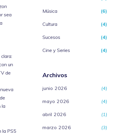
zon
Música
(6)
or sea
na
Cultura
(4)
Sucesos
(4)
Cine y Series
(4)
clara:
 con un
 TV de
Archivos
junio 2026
(4)
a nueva
 de
mayo 2026
(4)
 la
abril 2026
(1)
marzo 2026
(3)
n la PS5