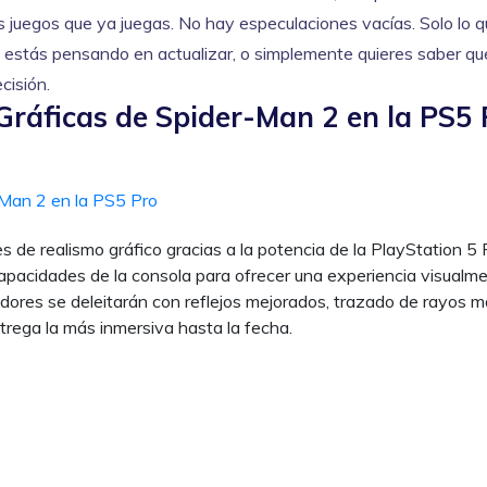
los juegos que ya juegas. No hay especulaciones vacías. Solo lo 
Si estás pensando en actualizar, o simplemente quieres saber qu
cisión.
Gráficas de Spider-Man 2 en la PS5 
de realismo gráfico gracias a la potencia de la PlayStation 5 
acidades de la consola para ofrecer una experiencia visualm
adores se deleitarán con reflejos mejorados, trazado de rayos 
trega la más inmersiva hasta la fecha.