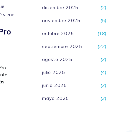
que
diciembre 2025
(2)
é viene,
noviembre 2025
(5)
Pro
octubre 2025
(18)
septiembre 2025
(22)
agosto 2025
(3)
Pro.
julio 2025
(4)
ente
más
junio 2025
(2)
mayo 2025
(3)