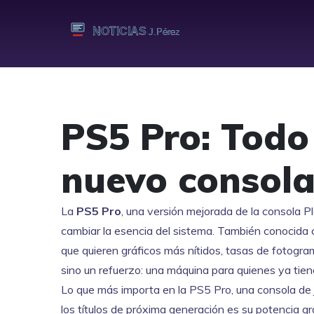
PS5 Pro: Todo
nuevo consola
La
PS5 Pro
,
una versión mejorada de la consola P
cambiar la esencia del sistema
. También conocida
que quieren gráficos más nítidos, tasas de fotogr
sino un refuerzo: una máquina para quienes ya ti
Lo que más importa en la
PS5 Pro
,
una consola de
los títulos de próxima generación
es su potencia gr