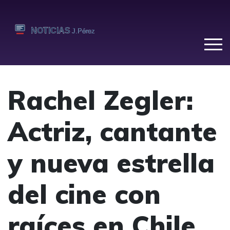
Rachel Zegler:
Actriz, cantante
y nueva estrella
del cine con
raíces en Chile