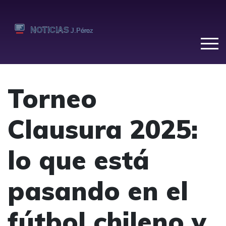
Torneo
Clausura 2025:
lo que está
pasando en el
fútbol chileno y