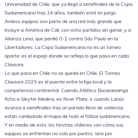
Universidad de Chile
,
que ya llegó a semifinales de la Copa
Sudamericana tras 14 años
, también está en juego.
Ambos equipos son parte de una red más grande que
incluye a América de Cali, con ocho partidos sin ganar, y a
Alianza Lima, que perdió 0-2 contra São Paulo en la
Libertadores. La
Copa Sudamericana
no es un torneo
aparte: es el espejo donde se refleja lo que pasa en cada
Clausura.
Lo que pasa en Chile no se queda en Chile. El
Torneo
Clausura 2025
es el puente entre la liga local y la
competencia continental
. Cuando Atlético Bucaramanga
ficha a Gleyfer Medina, ex River Plate, o cuando Lanús
avanza a semifinales tras un partido lleno de violencia,
están cambiando el mapa de todo el fútbol sudamericano.
Y en medio de esto, los hinchas chilenos ven cómo sus
equipos se enfrentan no solo por puntos, sino por