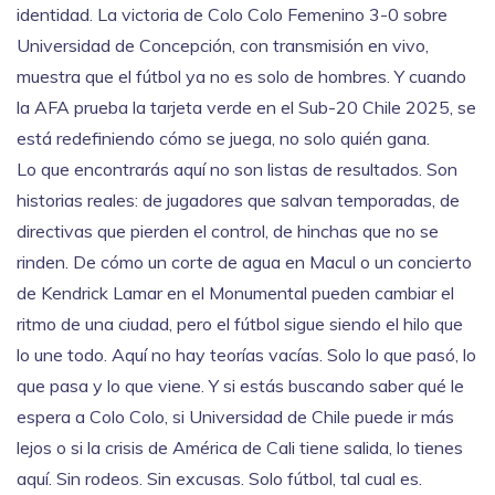
identidad. La victoria de Colo Colo Femenino 3-0 sobre
Universidad de Concepción, con transmisión en vivo,
muestra que el fútbol ya no es solo de hombres. Y cuando
la AFA prueba la tarjeta verde en el Sub-20 Chile 2025, se
está redefiniendo cómo se juega, no solo quién gana.
Lo que encontrarás aquí no son listas de resultados. Son
historias reales: de jugadores que salvan temporadas, de
directivas que pierden el control, de hinchas que no se
rinden. De cómo un corte de agua en Macul o un concierto
de Kendrick Lamar en el Monumental pueden cambiar el
ritmo de una ciudad, pero el fútbol sigue siendo el hilo que
lo une todo. Aquí no hay teorías vacías. Solo lo que pasó, lo
que pasa y lo que viene. Y si estás buscando saber qué le
espera a Colo Colo, si Universidad de Chile puede ir más
lejos o si la crisis de América de Cali tiene salida, lo tienes
aquí. Sin rodeos. Sin excusas. Solo fútbol, tal cual es.