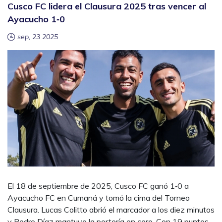
Cusco FC lidera el Clausura 2025 tras vencer al
Ayacucho 1‑0
sep, 23 2025
El 18 de septiembre de 2025, Cusco FC ganó 1‑0 a
Ayacucho FC en Cumaná y tomó la cima del Torneo
Clausura. Lucas Colitto abrió el marcador a los diez minutos
y Pedro Díaz mantuvo la portería en cero. Con 19 puntos,