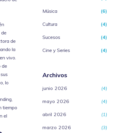
Música
(6)
Cultura
(4)
én
o de
Sucesos
(4)
ctora de
uando la
Cine y Series
(4)
en vivo.
o de
 sus
Archivos
o, lo
junio 2026
(4)
nding,
mayo 2026
(4)
en tiempo
abril 2026
(1)
n el
marzo 2026
(3)