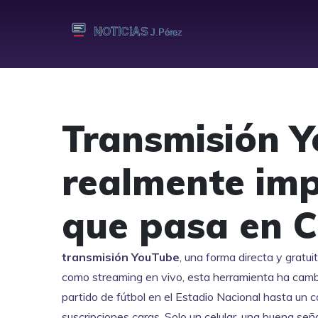
Transmisión Y
realmente imp
que pasa en C
transmisión YouTube
,
una forma directa y gratui
como
streaming en vivo
, esta herramienta ha camb
partido de fútbol en el Estadio Nacional hasta un 
suscripciones caras. Solo un celular, una buena señ