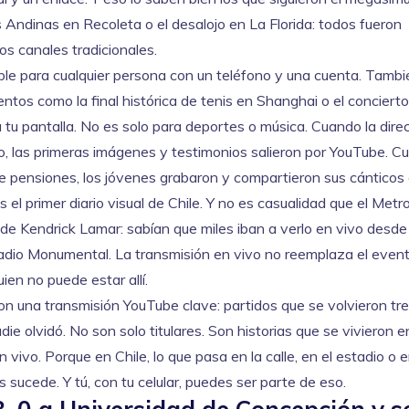
Andinas en Recoleta o el desalojo en La Florida: todos fueron
os canales tradicionales.
ble para cualquier persona con un teléfono y una cuenta
. Tambi
entos como la final histórica de tenis en Shanghai o el conciert
 tu pantalla. No es solo para deportes o música. Cuando la dire
o, las primeras imágenes y testimonios salieron por YouTube. C
e pensiones, los jóvenes grabaron y compartieron sus cánticos 
l primer diario visual de Chile.
Y no es casualidad que el Metr
 de Kendrick Lamar: sabían que miles iban a verlo en vivo desde
tadio Monumental. La transmisión en vivo no reemplaza el event
ien no puede estar allí.
ron una transmisión YouTube clave: partidos que se volvieron tre
die olvidó. No son solo titulares. Son historias que se vivieron 
 vivo. Porque en Chile, lo que pasa en la calle, en el estadio o e
sucede. Y tú, con tu celular, puedes ser parte de eso.