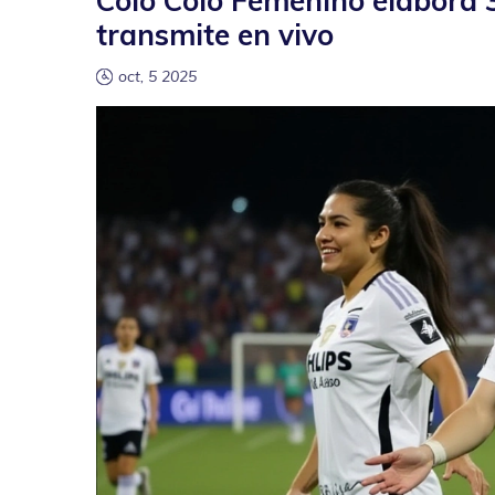
Colo Colo Femenino elabora 
transmite en vivo
oct, 5 2025