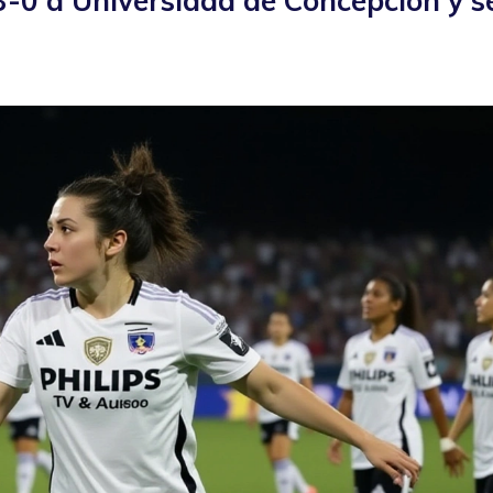
3-0 a Universidad de Concepción y s