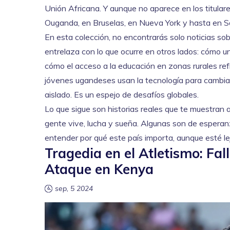
Unión Africana. Y aunque no aparece en los titulare
Ouganda, en Bruselas, en Nueva York y hasta en S
En esta colección, no encontrarás solo noticias so
entrelaza con lo que ocurre en otros lados: cómo un
cómo el acceso a la educación en zonas rurales re
jóvenes ugandeses usan la tecnología para cambiar 
aislado. Es un espejo de desafíos globales.
Lo que sigue son historias reales que te muestra
gente vive, lucha y sueña. Algunas son de esperan
entender por qué este país importa, aunque esté le
Tragedia en el Atletismo: Fa
Ataque en Kenya
sep, 5 2024