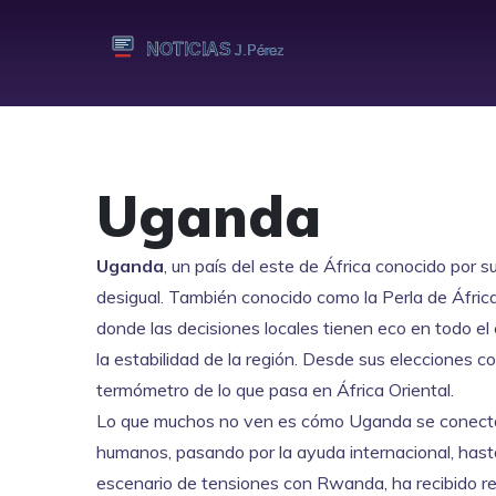
Uganda
Uganda
,
un país del este de África conocido por su
desigual
. También conocido como la
Perla de Áfric
donde las decisiones locales tienen eco en todo el
la estabilidad de la región. Desde sus elecciones 
termómetro de lo que pasa en África Oriental.
Lo que muchos no ven es cómo Uganda se conecta c
humanos, pasando por la ayuda internacional, hasta 
escenario de tensiones con Rwanda, ha recibido re