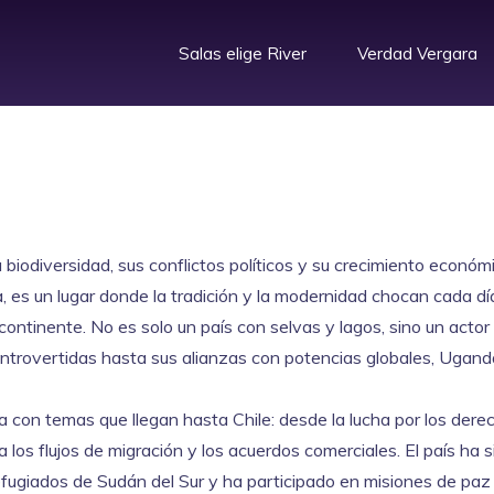
Salas elige River
Verdad Vergara
 biodiversidad, sus conflictos políticos y su crecimiento económ
a
, es un lugar donde la tradición y la modernidad chocan cada dí
 continente.
No es solo un país con selvas y lagos, sino un actor
controvertidas hasta sus alianzas con potencias globales, Ugand
on temas que llegan hasta Chile: desde la lucha por los dere
los flujos de migración y los acuerdos comerciales. El país ha s
fugiados de Sudán del Sur y ha participado en misiones de paz 