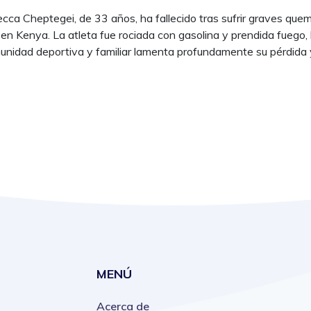
ca Cheptegei, de 33 años, ha fallecido tras sufrir graves que
en Kenya. La atleta fue rociada con gasolina y prendida fuego, 
nidad deportiva y familiar lamenta profundamente su pérdida 
MENÚ
Acerca de