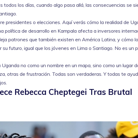
s todos los días, cuando algo pasa allá, las consecuencias se s
antiago.
bre presidentes o elecciones. Aquí verás cómo la realidad de U
a política de desarrollo en Kampala afecta a inversores interna
fleja patrones que también existen en América Latina, y cómo l
su futuro, igual que los jóvenes en Lima o Santiago. No es un p
n a Uganda no como un nombre en un mapa, sino como un lugar d
za, otras de frustración. Todas son verdaderas. Y todas te ayu
jos.
llece Rebecca Cheptegei Tras Brutal