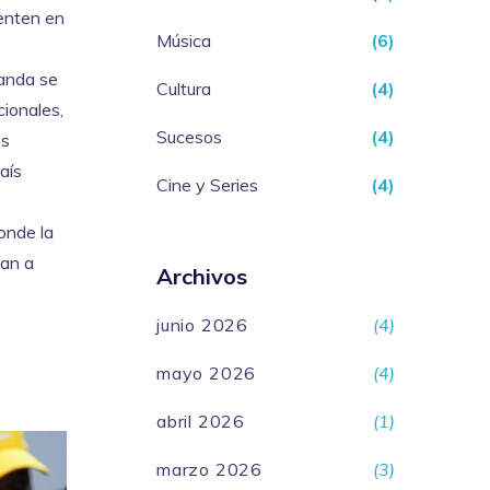
ienten en
Música
(6)
ganda se
Cultura
(4)
cionales,
Sucesos
(4)
os
aís
Cine y Series
(4)
onde la
dan a
Archivos
junio 2026
(4)
mayo 2026
(4)
abril 2026
(1)
marzo 2026
(3)