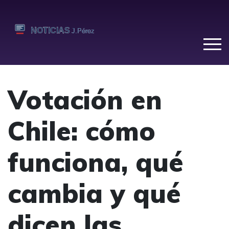
Votación en
Chile: cómo
funciona, qué
cambia y qué
dicen las