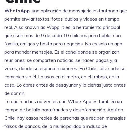
WhatsApp
,
una aplicación de mensajería instantánea que
permite enviar textos, fotos, audios y videos en tiempo
real
. Also known as
Wapp
, it
es la herramienta principal
que usan más de 9 de cada 10 chilenos para hablar con
familia, amigos y hasta para negocios
.
No es solo un app
para mandar mensajes. Es el canal donde se organizan
reuniones, se comparten noticias, se hacen pagos y, a
veces, donde se esparcen rumores. En Chile, casi nadie se
comunica sin él. Lo usas en el metro, en el trabajo, en la
casa. Lo abres antes de desayunar y lo cierras justo antes
de dormir.
Lo que muchos no ven es que
WhatsApp
es también un
campo de batalla para fraudes y desinformación
. Aquí en
Chile, hay casos reales de personas que reciben mensajes
falsos de bancos, de la municipalidad o incluso de