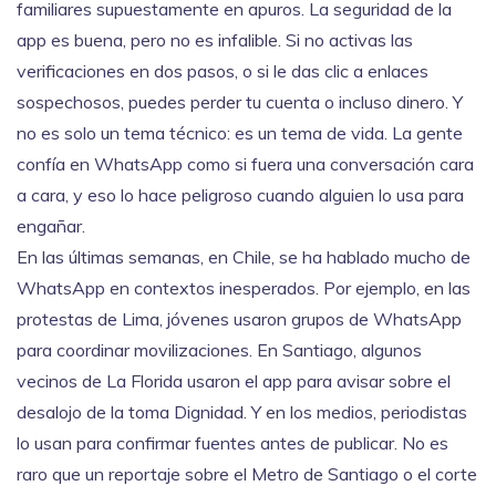
familiares supuestamente en apuros. La
seguridad
de la
app es buena, pero no es infalible
. Si no activas las
verificaciones en dos pasos, o si le das clic a enlaces
sospechosos, puedes perder tu cuenta o incluso dinero. Y
no es solo un tema técnico: es un tema de vida. La gente
confía en WhatsApp como si fuera una conversación cara
a cara, y eso lo hace peligroso cuando alguien lo usa para
engañar.
En las últimas semanas, en Chile, se ha hablado mucho de
WhatsApp en contextos inesperados. Por ejemplo, en las
protestas de Lima, jóvenes usaron grupos de WhatsApp
para coordinar movilizaciones. En Santiago, algunos
vecinos de La Florida usaron el app para avisar sobre el
desalojo de la toma Dignidad. Y en los medios, periodistas
lo usan para confirmar fuentes antes de publicar. No es
raro que un reportaje sobre el Metro de Santiago o el corte