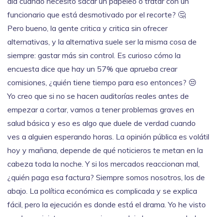
día cuando necesito sacar un papeleo o tratar con un
funcionario que está desmotivado por el recorte? 🤔
Pero bueno, la gente critica y critica sin ofrecer
alternativas, y la alternativa suele ser la misma cosa de
siempre: gastar más sin control. Es curioso cómo la
encuesta dice que hay un 57% que aprueba crear
comisiones, ¿quién tiene tiempo para eso entonces? 😒
Yo creo que si no se hacen auditorías reales antes de
empezar a cortar, vamos a tener problemas graves en
salud básica y eso es algo que duele de verdad cuando
ves a alguien esperando horas. La opinión pública es volátil
hoy y mañana, depende de qué noticieros te metan en la
cabeza toda la noche. Y si los mercados reaccionan mal,
¿quién paga esa factura? Siempre somos nosotros, los de
abajo. La política económica es complicada y se explica
fácil, pero la ejecución es donde está el drama. Yo he visto