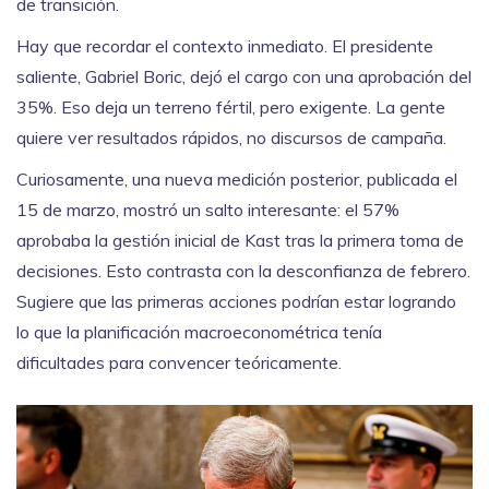
de transición.
Hay que recordar el contexto inmediato. El presidente
saliente,
Gabriel Boric
, dejó el cargo con una aprobación del
35%. Eso deja un terreno fértil, pero exigente. La gente
quiere ver resultados rápidos, no discursos de campaña.
Curiosamente, una nueva medición posterior, publicada el
15 de marzo, mostró un salto interesante: el 57%
aprobaba la gestión inicial de Kast tras la primera toma de
decisiones. Esto contrasta con la desconfianza de febrero.
Sugiere que las primeras acciones podrían estar logrando
lo que la planificación macroeconométrica tenía
dificultades para convencer teóricamente.