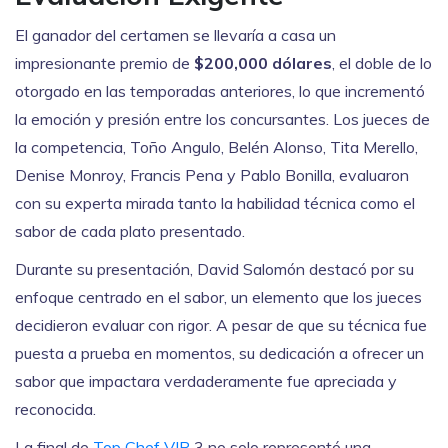
El ganador del certamen se llevaría a casa un
impresionante premio de
$200,000 dólares
, el doble de lo
otorgado en las temporadas anteriores, lo que incrementó
la emoción y presión entre los concursantes. Los jueces de
la competencia, Toño Angulo, Belén Alonso, Tita Merello,
Denise Monroy, Francis Pena y Pablo Bonilla, evaluaron
con su experta mirada tanto la habilidad técnica como el
sabor de cada plato presentado.
Durante su presentación, David Salomón destacó por su
enfoque centrado en el sabor, un elemento que los jueces
decidieron evaluar con rigor. A pesar de que su técnica fue
puesta a prueba en momentos, su dedicación a ofrecer un
sabor que impactara verdaderamente fue apreciada y
reconocida.
La final de
Top Chef VIP
3 no solo representó una