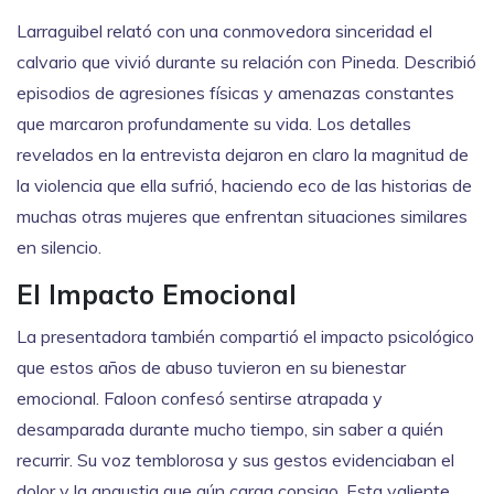
Larraguibel relató con una conmovedora sinceridad el
calvario que vivió durante su relación con Pineda. Describió
episodios de agresiones físicas y amenazas constantes
que marcaron profundamente su vida. Los detalles
revelados en la entrevista dejaron en claro la magnitud de
la violencia que ella sufrió, haciendo eco de las historias de
muchas otras mujeres que enfrentan situaciones similares
en silencio.
El Impacto Emocional
La presentadora también compartió el impacto psicológico
que estos años de abuso tuvieron en su bienestar
emocional. Faloon confesó sentirse atrapada y
desamparada durante mucho tiempo, sin saber a quién
recurrir. Su voz temblorosa y sus gestos evidenciaban el
dolor y la angustia que aún carga consigo. Esta valiente