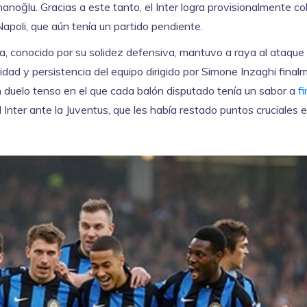
anoğlu. Gracias a este tanto, el Inter logra provisionalmente co
Napoli, que aún tenía un partido pendiente.
a, conocido por su solidez defensiva, mantuvo a raya al ataque
idad y persistencia del equipo dirigido por Simone Inzaghi final
un duelo tenso en el que cada balón disputado tenía un sabor a
fi
Inter ante la Juventus, que les había restado puntos cruciales e