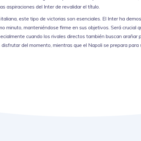
 aspiraciones del Inter de revalidar el título.
italiana, este tipo de victorias son esenciales. El Inter ha demo
mo minuto, manteniéndose firme en sus objetivos. Será crucial 
ecialmente cuando los rivales directos también buscan arañar 
n disfrutar del momento, mientras que el Napoli se prepara para 