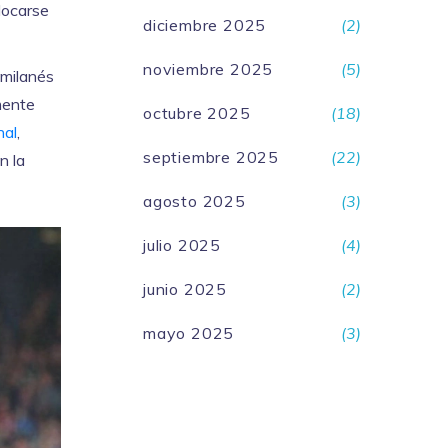
locarse
diciembre 2025
(2)
noviembre 2025
(5)
 milanés
mente
octubre 2025
(18)
nal
,
septiembre 2025
(22)
n la
agosto 2025
(3)
julio 2025
(4)
junio 2025
(2)
mayo 2025
(3)