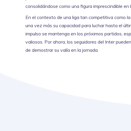
consolidándose como una figura imprescindible en las
En el contexto de una liga tan competitiva como la 
una vez más su capacidad para luchar hasta el últi
impulso se mantenga en los próximos partidos, esp
valiosos. Por ahora, los seguidores del Inter puede
de demostrar su valía en la jornada.