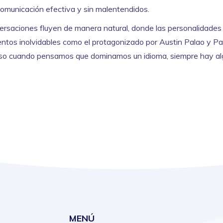
omunicación efectiva y sin malentendidos.
versaciones fluyen de manera natural, donde las personalidades
ntos inolvidables como el protagonizado por Austin Palao y P
cluso cuando pensamos que dominamos un idioma, siempre hay a
MENÚ