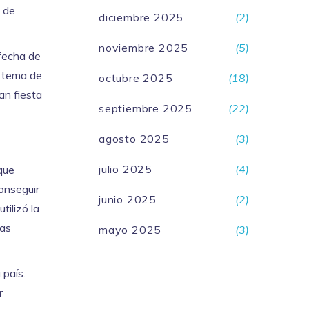
ó de
diciembre 2025
(2)
noviembre 2025
(5)
 fecha de
l tema de
octubre 2025
(18)
an fiesta
septiembre 2025
(22)
agosto 2025
(3)
julio 2025
(4)
que
conseguir
junio 2025
(2)
tilizó la
las
mayo 2025
(3)
 país.
r