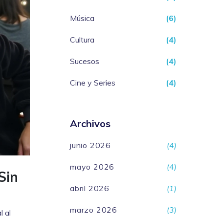
Música
(6)
Cultura
(4)
Sucesos
(4)
Cine y Series
(4)
Archivos
junio 2026
(4)
mayo 2026
(4)
Sin
abril 2026
(1)
marzo 2026
(3)
l al