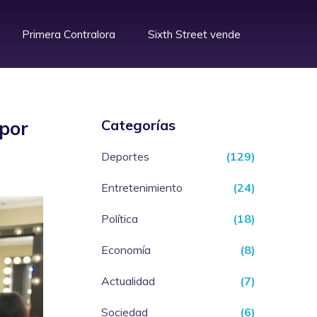
Primera Contralora
Sixth Street vende
Categorías
 por
Deportes
(129)
Entretenimiento
(24)
Política
(18)
Economía
(8)
Actualidad
(7)
Sociedad
(6)