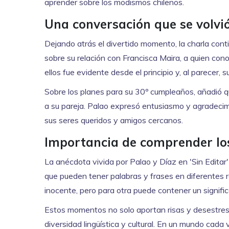
aprender sobre los modismos chilenos.
Una conversación que se volvi
Dejando atrás el divertido momento, la charla cont
sobre su relación con Francisca Maira, a quien conoc
ellos fue evidente desde el principio y, al parecer, 
Sobre los planes para su 30º cumpleaños, añadió q
a su pareja. Palao expresó entusiasmo y agradeci
sus seres queridos y amigos cercanos.
Importancia de comprender lo
La anécdota vivida por Palao y Díaz en 'Sin Editar'
que pueden tener palabras y frases en diferentes
inocente, pero para otra puede contener un signif
Estos momentos no solo aportan risas y desestresa
diversidad lingüística y cultural. En un mundo cada