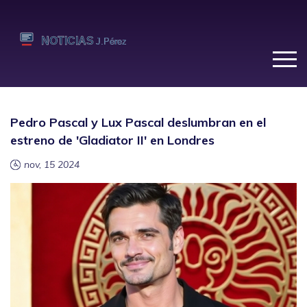
Pedro Pascal y Lux Pascal deslumbran en el
estreno de 'Gladiator II' en Londres
nov, 15 2024