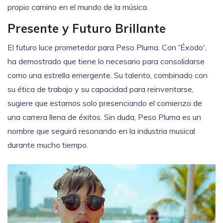
propio camino en el mundo de la música.
Presente y Futuro Brillante
El futuro luce prometedor para Peso Pluma. Con 'Éxodo',
ha demostrado que tiene lo necesario para consolidarse
como una estrella emergente. Su talento, combinado con
su ética de trabajo y su capacidad para reinventarse,
sugiere que estamos solo presenciando el comienzo de
una carrera llena de éxitos. Sin duda, Peso Pluma es un
nombre que seguirá resonando en la industria musical
durante mucho tiempo.