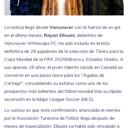
La noticia llegó desde
Vancouver
con la fuerza de un gol
en el último minuto:
Rayan Elloumi
,
delantero
de
Vancouver Whitecaps FC
, ha sido incluido en la lista
definitiva de 26 jugadores de la selección de Túnez para la
Copa Mundial de la FIFA 2026
México y Estados Unidos
. A
sus apenas 18 años, el joven talento nacido en Canadá se
convierte en una pieza clave para los "Águilas de
Cartago", consolidando su estatus como uno de los
prospectos más brillantes del fútbol mundial tras su rápida
ascensión en la Major League Soccer (MLS).
Lo curioso es que esta confirmación, anunciada el viernes
por la Asociación Tunecina de Fútbol, llega después de
meses de especulación. Elloumi ya había sido vinculado a