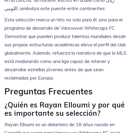
en la cancha. Su nombre, escrito en árabe como ريان
اللومي, simboliza este puente entre continentes.
Esta selección marca un hito no solo para él, sino para el
programa de desarrollo de Vancouver Whitecaps FC.
Demostrar que pueden producir talentos mundiales desde
sus propias estructuras académicas eleva el perfil del club
globalmente. Además, refuerza la narrativa de que la MLS
está madurando como una liga capaz de retener y
desarrollar estrellas jóvenes antes de que sean
reclamadas por Europa.
Preguntas Frecuentes
¿Quién es Rayan Elloumi y por qué
es importante su selección?
Rayan Elloumi es un delantero de 18 años nacido en
Canadá que juega para Vancouver Whitecaps FC en la