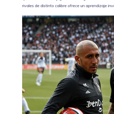
rivales de distinto calibre ofrece un aprendizaje inv