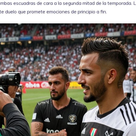
ambas escuadras de cara a la segunda mitad de la temporada. 
e duelo que promete emociones de principio a fin.