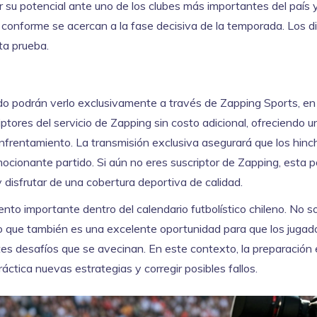
 su potencial ante uno de los clubes más importantes del país 
 conforme se acercan a la fase decisiva de la temporada. Los di
ta prueba.
ido podrán verlo exclusivamente a través de Zapping Sports, en 
iptores del servicio de Zapping sin costo adicional, ofreciendo u
enfrentamiento. La transmisión exclusiva asegurará que los hin
cionante partido. Si aún no eres suscriptor de Zapping, esta p
 disfrutar de una cobertura deportiva de calidad.
to importante dentro del calendario futbolístico chileno. No so
no que también es una excelente oportunidad para que los jugad
es desafíos que se avecinan. En este contexto, la preparación 
ctica nuevas estrategias y corregir posibles fallos.