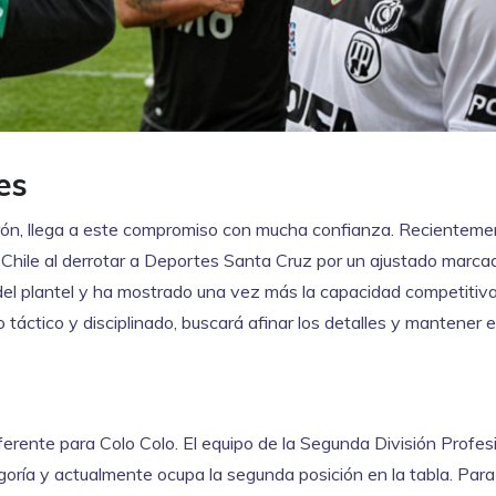
es
lmirón, llega a este compromiso con mucha confianza. Recientemen
a Chile al derrotar a Deportes Santa Cruz por un ajustado marca
o del plantel y ha mostrado una vez más la capacidad competitiva
o táctico y disciplinado, buscará afinar los detalles y mantener e
erente para Colo Colo. El equipo de la Segunda División Profes
oría y actualmente ocupa la segunda posición en la tabla. Par