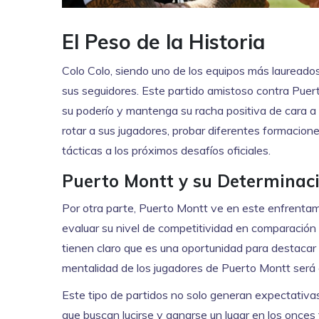
El Peso de la Historia
Colo Colo, siendo uno de los equipos más laureados 
sus seguidores. Este partido amistoso contra Puer
su poderío y mantenga su racha positiva de cara a la
rotar a sus jugadores, probar diferentes formacion
tácticas a los próximos desafíos oficiales.
Puerto Montt y su Determinac
Por otra parte, Puerto Montt ve en este enfrentam
evaluar su nivel de competitividad en comparación c
tienen claro que es una oportunidad para destacar 
mentalidad de los jugadores de Puerto Montt será cru
Este tipo de partidos no solo generan expectativas
que buscan lucirse y ganarse un lugar en los onces