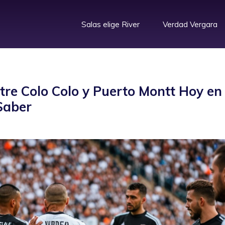
Salas elige River
Verdad Vergara
tre Colo Colo y Puerto Montt Hoy en
 Saber