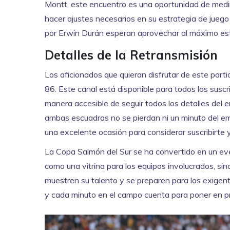
Montt, este encuentro es una oportunidad de medir
hacer ajustes necesarios en su estrategia de juego
por Erwin Durán esperan aprovechar al máximo es
Detalles de la Retransmisión
Los aficionados que quieran disfrutar de este part
86. Este canal está disponible para todos los suscr
manera accesible de seguir todos los detalles del 
ambas escuadras no se pierdan ni un minuto del emo
una excelente ocasión para considerar suscribirte y
La Copa Salmón del Sur se ha convertido en un even
como una vitrina para los equipos involucrados, si
muestren su talento y se preparen para los exigent
y cada minuto en el campo cuenta para poner en prá