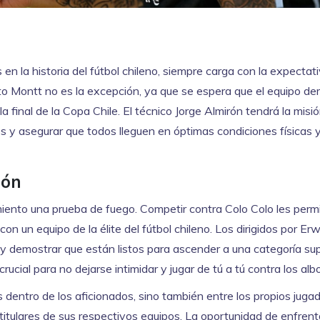
en la historia del fútbol chileno, siempre carga con la expectat
to Montt no es la excepción, ya que se espera que el equipo d
 final de la Copa Chile. El técnico Jorge Almirón tendrá la misi
es y asegurar que todos lleguen en óptimas condiciones físicas 
ión
iento una prueba de fuego. Competir contra Colo Colo les permi
on un equipo de la élite del fútbol chileno. Los dirigidos por Er
y demostrar que están listos para ascender a una categoría sup
cial para no dejarse intimidar y jugar de tú a tú contra los alb
 dentro de los aficionados, sino también entre los propios jugad
 titulares de sus respectivos equipos. La oportunidad de enfrent