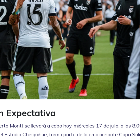
n Expectativa
rto Montt se llevará a cabo hoy, miércoles 17 de julio, a las 8
n el Estadio Chinquihue, forma parte de la emocionante Copa Sa