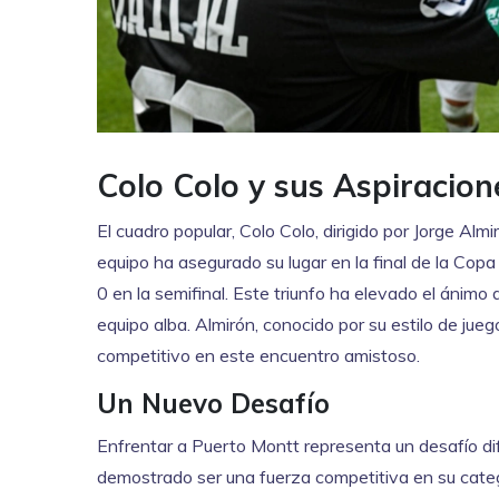
Colo Colo y sus Aspiracion
El cuadro popular, Colo Colo, dirigido por Jorge A
equipo ha asegurado su lugar en la final de la Cop
0 en la semifinal. Este triunfo ha elevado el ánim
equipo alba. Almirón, conocido por su estilo de jueg
competitivo en este encuentro amistoso.
Un Nuevo Desafío
Enfrentar a Puerto Montt representa un desafío dif
demostrado ser una fuerza competitiva en su categ