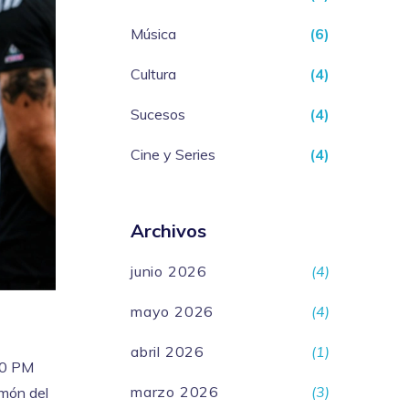
Música
(6)
Cultura
(4)
Sucesos
(4)
Cine y Series
(4)
Archivos
junio 2026
(4)
mayo 2026
(4)
abril 2026
(1)
:00 PM
marzo 2026
(3)
lmón del