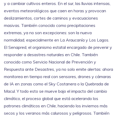
y a cambiar cultivos enteros.
En el sur, las
lluvias intensas
,
eventos meteorológicos que caen en horas y provocan
deslizamientos, cortes de caminos y evacuaciones
masivas
. También conocido como
precipitaciones
extremas
, ya no son excepciones: son la nueva
normalidad, especialmente en La Araucanía y Los Lagos.
El
Senapred
,
el organismo estatal encargado de prevenir y
responder a desastres naturales en Chile
. También
conocido como
Servicio Nacional de Prevención y
Respuesta ante Desastres
, ya no solo emite alertas: ahora
monitorea en tiempo real con sensores, drones y cámaras
de IA en zonas como el Sky Costanera o la Quebrada de
Macul.
Y todo esto se mueve bajo el impacto del
cambio
climático
,
el proceso global que está acelerando los
patrones climáticos en Chile, haciendo los inviernos más
secos y los veranos más calurosos y peligrosos
. También