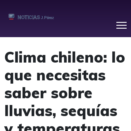
Clima chileno: lo
que necesitas
saber sobre
lluvias, sequías
y temperaturas