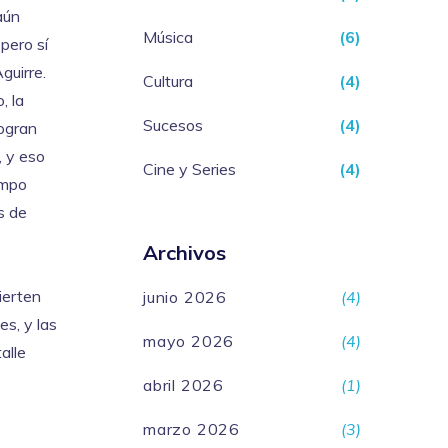
aún
Música
(6)
pero sí
guirre.
Cultura
(4)
, la
Sucesos
(4)
logran
, y eso
Cine y Series
(4)
ampo
s de
Archivos
ierten
junio 2026
(4)
es, y las
mayo 2026
(4)
alle
abril 2026
(1)
marzo 2026
(3)