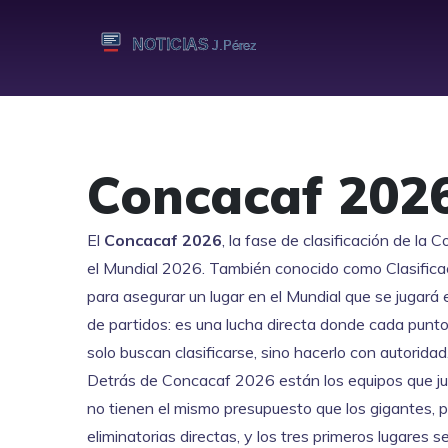
Concacaf 202
El
Concacaf 2026
,
la fase de clasificación de la
el Mundial 2026
. También conocido como
Clasific
para asegurar un lugar en el Mundial que se jugar
de partidos: es una lucha directa donde cada pun
solo buscan clasificarse, sino hacerlo con autoridad
Detrás de
Concacaf 2026
están los equipos que j
no tienen el mismo presupuesto que los gigantes, p
eliminatorias directas, y los tres primeros lugares 