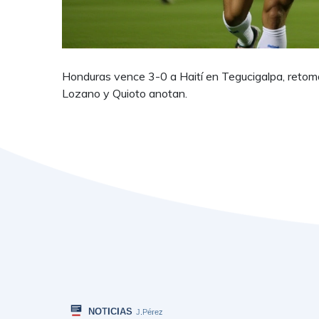
Honduras vence 3-0 a Haití en Tegucigalpa, retoma 
Lozano y Quioto anotan.