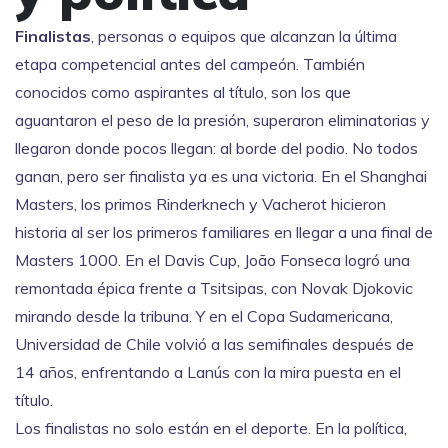
Finalistas
,
personas o equipos que alcanzan la última
etapa competencial antes del campeón
. También
conocidos como
aspirantes al título
, son los que
aguantaron el peso de la presión, superaron eliminatorias y
llegaron donde pocos llegan: al borde del podio.
No todos
ganan, pero ser finalista ya es una victoria. En el
Shanghai
Masters
, los primos Rinderknech y Vacherot hicieron
historia al ser los primeros familiares en llegar a una final de
Masters 1000. En el
Davis Cup
, João Fonseca logró una
remontada épica frente a Tsitsipas, con Novak Djokovic
mirando desde la tribuna. Y en el
Copa Sudamericana
,
Universidad de Chile volvió a las semifinales después de
14 años, enfrentando a Lanús con la mira puesta en el
título.
Los finalistas no solo están en el deporte. En la política,