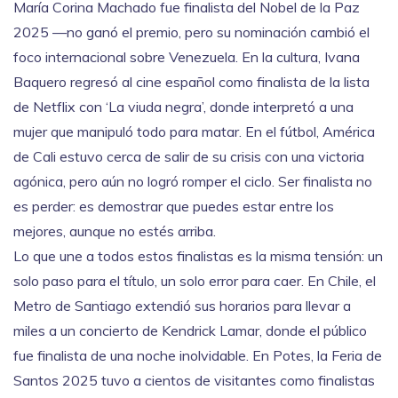
María Corina Machado
fue finalista del
Nobel de la Paz
2025
—no ganó el premio, pero su nominación cambió el
foco internacional sobre Venezuela. En la cultura, Ivana
Baquero regresó al cine español como finalista de la lista
de Netflix con ‘La viuda negra’, donde interpretó a una
mujer que manipuló todo para matar. En el fútbol, América
de Cali estuvo cerca de salir de su crisis con una victoria
agónica, pero aún no logró romper el ciclo. Ser finalista no
es perder: es demostrar que puedes estar entre los
mejores, aunque no estés arriba.
Lo que une a todos estos finalistas es la misma tensión: un
solo paso para el título, un solo error para caer. En Chile, el
Metro de Santiago extendió sus horarios para llevar a
miles a un concierto de Kendrick Lamar, donde el público
fue finalista de una noche inolvidable. En Potes, la Feria de
Santos 2025 tuvo a cientos de visitantes como finalistas