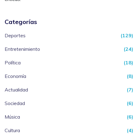
Categorías
Deportes
(129)
Entretenimiento
(24)
Política
(18)
Economía
(8)
Actualidad
(7)
Sociedad
(6)
Música
(6)
Cultura
(4)