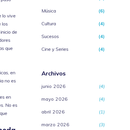
Música
(6)
 lo vive
Cultura
(4)
 los
inicio de
Sucesos
(4)
adores
ias que
Cine y Series
(4)
icas, en
Archivos
ia no es
junio 2026
(4)
nes en
mayo 2026
(4)
es. No es
abril 2026
(1)
 que
marzo 2026
(3)