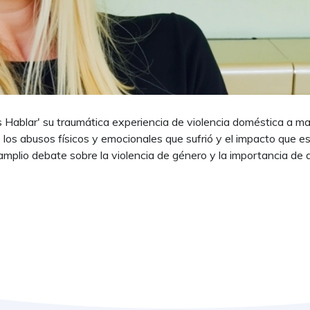
 Hablar' su traumática experiencia de violencia doméstica a m
ó los abusos físicos y emocionales que sufrió y el impacto que e
amplio debate sobre la violencia de género y la importancia de 