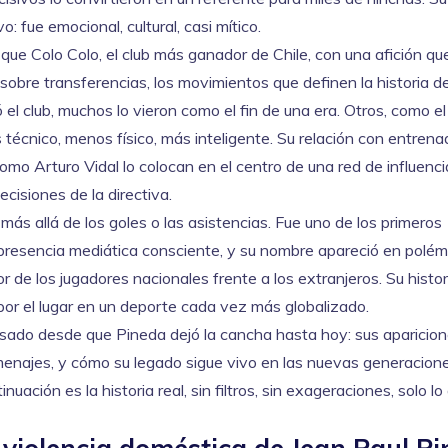
: fue emocional, cultural, casi mítico.
 que
Colo Colo
,
el club más ganador de Chile, con una afición que
 sobre
transferencias
,
los movimientos que definen la historia de
el club, muchos lo vieron como el fin de una era. Otros, como el 
 técnico, menos físico, más inteligente. Su relación con entren
omo Arturo Vidal lo colocan en el centro de una red de influenc
cisiones de la directiva.
s allá de los goles o las asistencias. Fue uno de los primeros
 presencia mediática consciente, y su nombre apareció en polém
r de los jugadores nacionales frente a los extranjeros. Su histor
a por el lugar en un deporte cada vez más globalizado.
asado desde que Pineda dejó la cancha hasta hoy: sus aparicio
homenajes, y cómo su legado sigue vivo en las nuevas generacion
nuación es la historia real, sin filtros, sin exageraciones, solo lo