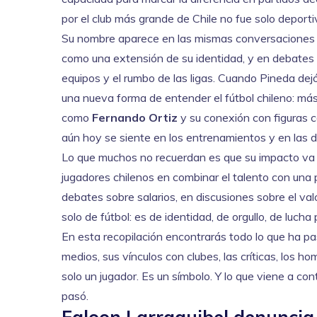
por el club más grande de Chile no fue solo deportivo
Su nombre aparece en las mismas conversaciones
como una extensión de su identidad
, y en debates
equipos y el rumbo de las ligas
. Cuando Pineda dejó 
una nueva forma de entender el fútbol chileno: más
como
Fernando Ortiz
y su conexión con figuras c
aún hoy se siente en los entrenamientos y en las de
Lo que muchos no recuerdan es que su impacto va má
jugadores chilenos en combinar el talento con una
debates sobre salarios, en discusiones sobre el valo
solo de fútbol: es de identidad, de orgullo, de luch
En esta recopilación encontrarás todo lo que ha p
medios, sus vínculos con clubes, las críticas, los 
solo un jugador. Es un símbolo. Y lo que viene a conti
pasó.