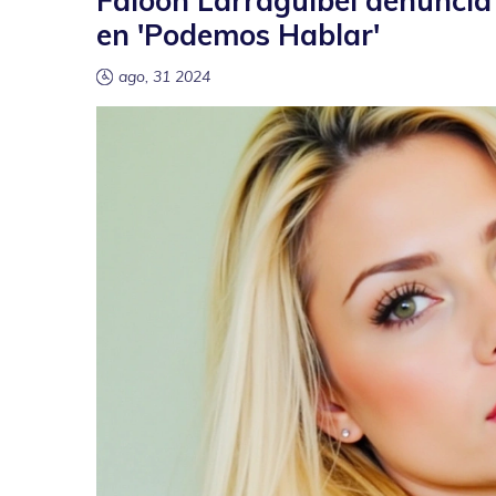
Faloon Larraguibel denuncia 
en 'Podemos Hablar'
ago, 31 2024