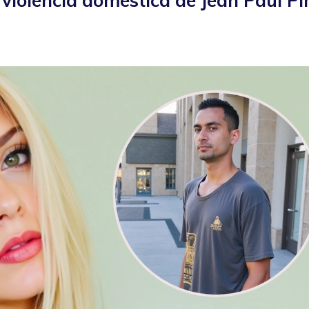
violencia doméstica de Jean Paul P