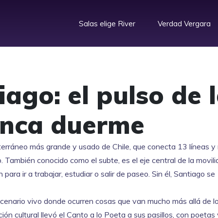
Salas elige River
Verdad Vergara
ago: el pulso de 
unca duerme
terráneo más grande y usado de Chile, que conecta 13 líneas y
o
. También conocido como
el subte
, es el eje central de la movil
ara ir a trabajar, estudiar o salir de paseo. Sin él, Santiago se
scenario vivo donde ocurren cosas que van mucho más allá de l
ión cultural llevó el
Canto a lo Poeta
a sus pasillos, con poetas