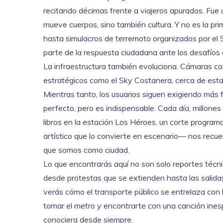
recitando décimas frente a viajeros apurados. Fue 
mueve cuerpos, sino también cultura. Y no es la 
hasta simulacros de terremoto organizados por el
parte de la respuesta ciudadana ante los desafíos d
La infraestructura también evoluciona. Cámaras con 
estratégicos como el
Sky Costanera
, cerca de es
Mientras tanto, los usuarios siguen exigiendo más
perfecto, pero es indispensable. Cada día, millones
libros en la estación Los Héroes, un corte progr
artístico que lo convierte en escenario— nos recuer
que somos como ciudad.
Lo que encontrarás aquí no son solo reportes técnic
desde protestas que se extienden hasta las salidas
verás cómo el transporte público se entrelaza con la
tomar el metro y encontrarte con una canción ines
conociera desde siempre.