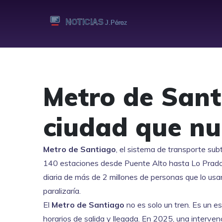
Metro de Santi
ciudad que n
Metro de Santiago
,
el sistema de transporte sub
140 estaciones desde Puente Alto hasta Lo Prad
diaria de más de 2 millones de personas que lo usan p
paralizaría.
El
Metro de Santiago
no es solo un tren. Es un e
horarios de salida y llegada. En 2025, una intervenc