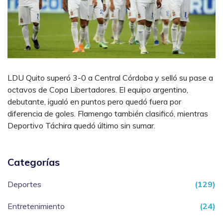
LDU Quito superó 3-0 a Central Córdoba y selló su pase a
octavos de Copa Libertadores. El equipo argentino,
debutante, igualó en puntos pero quedó fuera por
diferencia de goles. Flamengo también clasificó, mientras
Deportivo Táchira quedó último sin sumar.
Categorías
Deportes
(129)
Entretenimiento
(24)