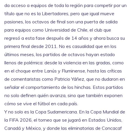
da acceso a equipos de toda la región para competir por un
título que no es la Libertadores, pero que igual mueve
pasiones
, los octavos de final son una puerta de salida
para equipos como
Universidad de Chile
,
el club que
regresó a esta fase después de 14 años y ahora busca su
primera final desde 2011
. No es casualidad que en los
últimos meses, los partidos de octavos hayan estado
llenos de polémica: desde la violencia en las gradas, como
en el choque entre Lanús y Fluminense, hasta las críticas
de comentaristas como Patricio Yáñez, que no dudaron en
señalar el comportamiento de los hinchas. Estos partidos
no solo definen quién avanza, sino que también exponen
cómo se vive el fútbol en cada país.
Y no solo es la Copa Sudamericana. En la
Copa Mundial de
la FIFA 2026
,
el torneo que se jugará en Estados Unidos,
Canadá y México, y donde las eliminatorias de Concacaf