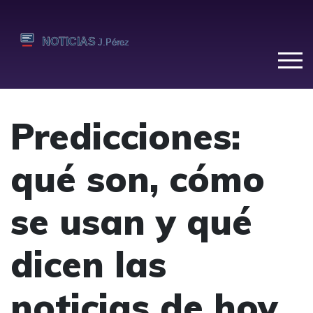
Predicciones:
qué son, cómo
se usan y qué
dicen las
noticias de hoy