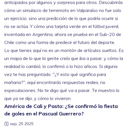
anticipados por algunos y sorpresa para otros. Descubrirás
cómo un simulacro de terremoto en Valparaíso no fue solo
un ejercicio, sino una predicción de lo que podría ocurrir si
no se actúa. Y cómo una tarjeta verde en el fútbol juvenil,
inventada en Argentina, ahora se prueba en el Sub-20 de
Chile como una forma de predecir el futuro del deporte.
Lo que tienes aquí no es un montón de artículos sueltos. Es
un mapa de lo que la gente creía que iba a pasar, y cómo la
realidad lo cambió, lo confirmó o lo hizo añicos. Si alguna
vez te has preguntado: "¿Y esto qué significa para
mañana?", aquí encontrarás respuestas reales, no
especulaciones. No te digo qué va a pasar. Te muestro lo
que ya se dijo, y cómo lo vivieron.
América de Cali y Pasto: ¿Se confirmó la fiesta
de goles en el Pascual Guerrero?
sep, 25 2025