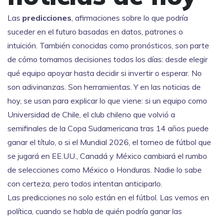
Las
predicciones
,
afirmaciones sobre lo que podría
suceder en el futuro basadas en datos, patrones o
intuición
. También conocidas como
pronósticos
, son parte
de cómo tomamos decisiones todos los días: desde elegir
qué equipo apoyar hasta decidir si invertir o esperar.
No
son adivinanzas. Son herramientas. Y en las noticias de
hoy, se usan para explicar lo que viene: si un equipo como
Universidad de Chile
,
el club chileno que volvió a
semifinales de la Copa Sudamericana tras 14 años
puede
ganar el título, o si el
Mundial 2026
,
el torneo de fútbol que
se jugará en EE.UU., Canadá y México
cambiará el rumbo
de selecciones como México o Honduras. Nadie lo sabe
con certeza, pero todos intentan anticiparlo.
Las predicciones no solo están en el fútbol. Las vemos en
política, cuando se habla de quién podría ganar las