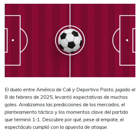
El duelo entre América de Cali y Deportivo Pasto, jugado el
8 de febrero de 2025, levantó expectativas de muchos
goles. Analizamos las predicciones de los mercados, el
planteamiento táctico y los momentos clave del partido
que terminó 1‑1. Descubre por qué, pese al empate, el
espectáculo cumplió con la apuesta de ataque.