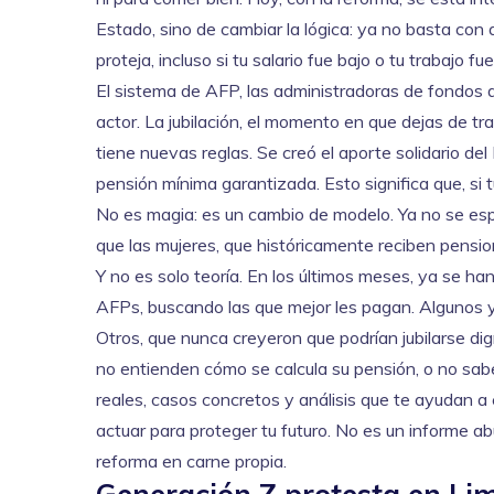
Estado, sino de cambiar la lógica: ya no basta con 
proteja, incluso si tu salario fue bajo o tu trabajo fue
El sistema de
AFP
,
las administradoras de fondos
actor. La
jubilación
,
el momento en que dejas de trab
tiene nuevas reglas. Se creó el aporte solidario del 
pensión mínima garantizada. Esto significa que, si 
No es magia: es un cambio de modelo. Ya no se espe
que las mujeres, que históricamente reciben pensio
Y no es solo teoría. En los últimos meses, ya se h
AFPs, buscando las que mejor les pagan. Algunos 
Otros, que nunca creyeron que podrían jubilarse 
no entienden cómo se calcula su pensión, o no sab
reales, casos concretos y análisis que te ayudan 
actuar para proteger tu futuro. No es un informe ab
reforma en carne propia.