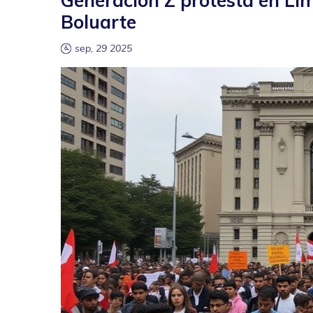
Generación Z protesta en Li
Boluarte
sep, 29 2025