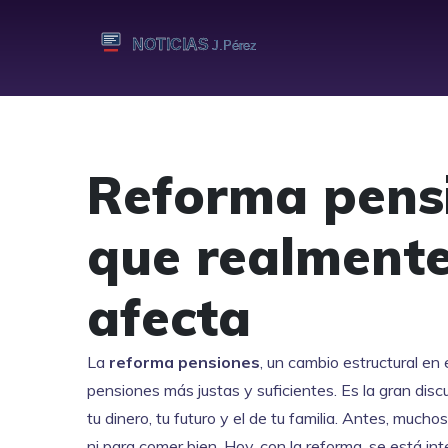
Reforma pensi
que realmente
afecta
La
reforma pensiones
,
un cambio estructural en 
pensiones más justas y suficientes
. Es la gran dis
tu dinero, tu futuro y el de tu familia.
Antes, muchos 
ni para comer bien. Hoy, con la reforma, se está in