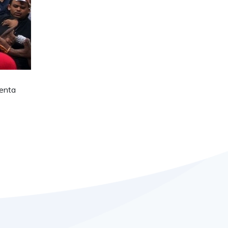
denta