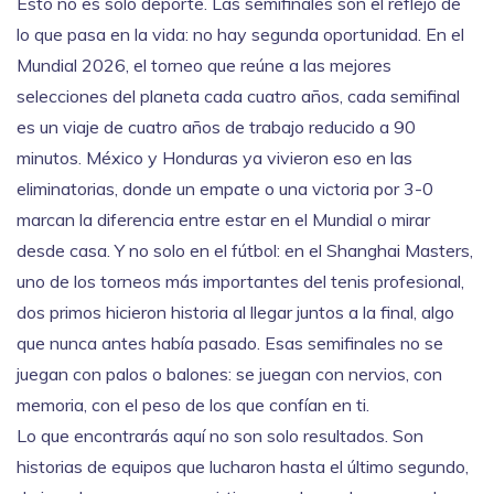
Esto no es solo deporte. Las semifinales son el reflejo de
lo que pasa en la vida: no hay segunda oportunidad. En el
Mundial 2026
,
el torneo que reúne a las mejores
selecciones del planeta cada cuatro años
, cada semifinal
es un viaje de cuatro años de trabajo reducido a 90
minutos. México y Honduras ya vivieron eso en las
eliminatorias, donde un empate o una victoria por 3-0
marcan la diferencia entre estar en el Mundial o mirar
desde casa. Y no solo en el fútbol: en el
Shanghai Masters
,
uno de los torneos más importantes del tenis profesional
,
dos primos hicieron historia al llegar juntos a la final, algo
que nunca antes había pasado. Esas semifinales no se
juegan con palos o balones: se juegan con nervios, con
memoria, con el peso de los que confían en ti.
Lo que encontrarás aquí no son solo resultados. Son
historias de equipos que lucharon hasta el último segundo,