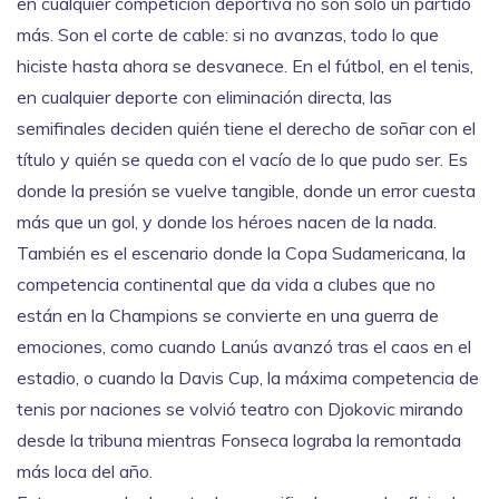
en cualquier competición deportiva
no son solo un partido
más. Son el corte de cable: si no avanzas, todo lo que
hiciste hasta ahora se desvanece. En el fútbol, en el tenis,
en cualquier deporte con eliminación directa, las
semifinales deciden quién tiene el derecho de soñar con el
título y quién se queda con el vacío de lo que pudo ser. Es
donde la presión se vuelve tangible, donde un error cuesta
más que un gol, y donde los héroes nacen de la nada.
También es el escenario donde
la Copa Sudamericana
,
la
competencia continental que da vida a clubes que no
están en la Champions
se convierte en una guerra de
emociones, como cuando Lanús avanzó tras el caos en el
estadio, o cuando
la Davis Cup
,
la máxima competencia de
tenis por naciones
se volvió teatro con Djokovic mirando
desde la tribuna mientras Fonseca lograba la remontada
más loca del año.