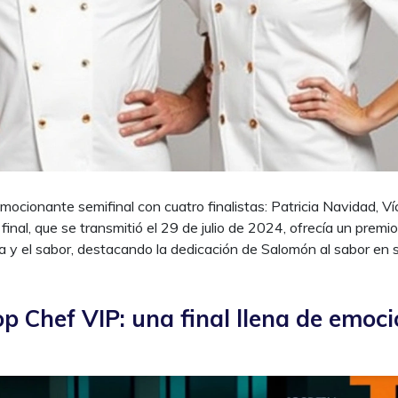
ocionante semifinal con cuatro finalistas: Patricia Navidad, Ví
inal, que se transmitió el 29 de julio de 2024, ofrecía un premi
a y el sabor, destacando la dedicación de Salomón al sabor en 
op Chef VIP: una final llena de emoc