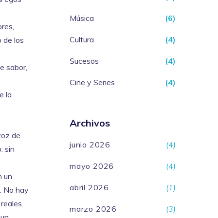
Música
(6)
ores,
Cultura
(4)
 de los
Sucesos
(4)
ne sabor,
Cine y Series
(4)
e la
Archivos
 voz de
junio 2026
(4)
: sin
mayo 2026
(4)
n un
abril 2026
(1)
o. No hay
reales.
marzo 2026
(3)
 un