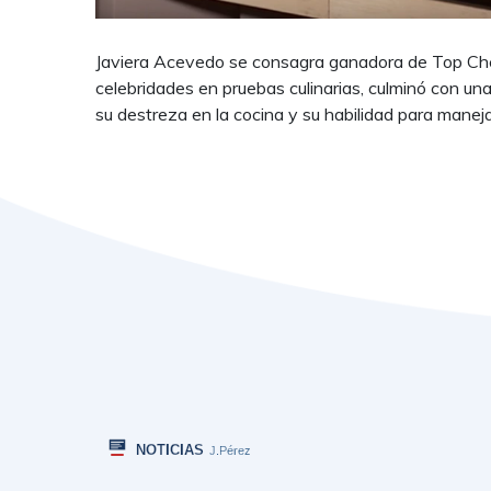
Javiera Acevedo se consagra ganadora de Top Chef 
celebridades en pruebas culinarias, culminó con un
su destreza en la cocina y su habilidad para manejar 