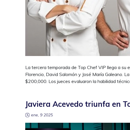
La tercera temporada de Top Chef VIP llega a su em
Florencio, David Salomón y José María Galeano. La f
$200,000. Los jueces evaluaron la habilidad técnic
Javiera Acevedo triunfa en T
ene, 9 2025