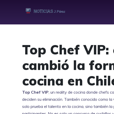
Top Chef VIP: 
cambió la for
cocina en Chil
Top Chef VIP
,
un reality de cocina donde chefs c
deciden su eliminación
. También conocido como
la
solo prueba el talento en la cocina, sino también l
participantes.
No es solo un concurso de cuchillos 