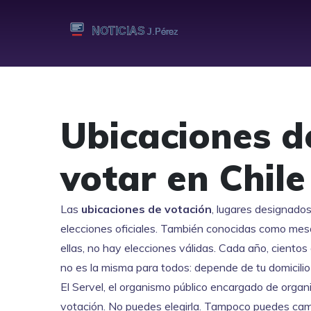
Ubicaciones d
votar en Chil
Las
ubicaciones de votación
,
lugares designados
elecciones oficiales
. También conocidas como
mesa
ellas, no hay elecciones válidas. Cada año, ciento
no es la misma para todos: depende de tu domicilio 
El
Servel
,
el organismo público encargado de organi
votación. No puedes elegirla. Tampoco puedes cambi