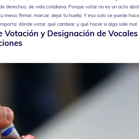
a, de derechos, de vida cotidiana. Porque votar no es un acto abst
u mesa, firmar, marcar, dejar tu huella. Y eso solo se puede hace
mporta: dónde votar, qué cambiar, y qué hacer si algo sale mal.
e Votación y Designación de Vocales
ciones