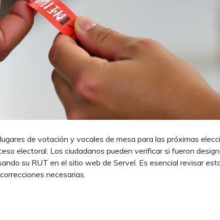
 de lugares de votación y vocales de mesa para las próximas elecc
roceso electoral. Los ciudadanos pueden verificar si fueron desig
ando su RUT en el sitio web de Servel. Es esencial revisar est
s correcciones necesarias.