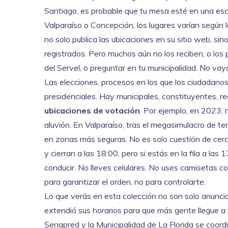
Santiago, es probable que tu mesa esté en una esc
Valparaíso o Concepción, los lugares varían según l
no solo publica las ubicaciones en su sitio web, s
registrados. Pero muchos aún no los reciben, o los 
del Servel, o preguntar en tu municipalidad. No vaya
Las
elecciones
,
procesos en los que los ciudadanos
presidenciales. Hay municipales, constituyentes, r
ubicaciones de votación
. Por ejemplo, en 2023,
aluvión. En Valparaíso, tras el megasimulacro de t
en zonas más seguras. No es solo cuestión de cerca
y cierran a las 18:00, pero si estás en la fila a las
conducir. No lleves celulares. No uses camisetas co
para garantizar el orden, no para controlarte.
Lo que verás en esta colección no son solo anuncio
extendió sus horarios para que más gente llegue a
Senapred y la Municipalidad de La Florida se coor