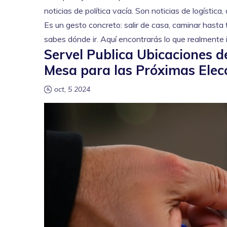
noticias de política vacía. Son noticias de logístic
Es un gesto concreto: salir de casa, caminar hasta t
sabes dónde ir. Aquí encontrarás lo que realmente i
Servel Publica Ubicaciones d
Mesa para las Próximas Elec
oct, 5 2024