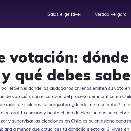
Salas elige River
Verdad Vergara
e votación: dónde
e y qué debes sabe
 por el Servel donde los ciudadanos chilenos emiten su voto en
s de votación
, son el corazón del proceso democrático en Chile
s de miles de chilenos se preguntan: ¿dónde me toca votar? La 
electoral, tu comuna y hasta el tipo de elección que se celebre.
zar y supervisar las elecciones en Chile
es quien asigna cada 
arla a menos que actualices tu domicilio electoral. Si vives en