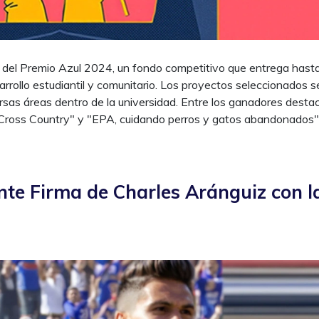
s del Premio Azul 2024, un fondo competitivo que entrega hast
rrollo estudiantil y comunitario. Los proyectos seleccionados s
rsas áreas dentro de la universidad. Entre los ganadores desta
ross Country" y "EPA, cuidando perros y gatos abandonados"
ente Firma de Charles Aránguiz con l