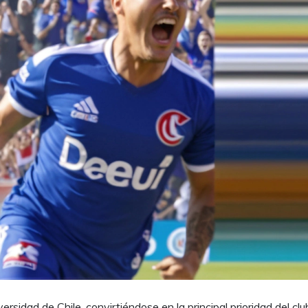
rsidad de Chile, convirtiéndose en la principal prioridad del clu