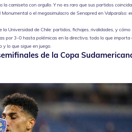
o la camiseta con orgullo. Y no es raro que sus partidos coincid
l Monumental o el megasimulacro de Senapred en Valparaíso: en
 la Universidad de Chile: partidos, fichajes, rivalidades, y cómo
as por 3-0 hasta polémicas en la directiva, todo lo que importa
o y lo que sigue en juego.
 semifinales de la Copa Sudamerican