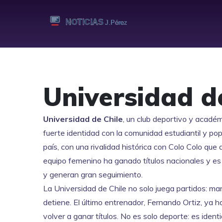
Universidad d
Universidad de Chile
,
un club deportivo y académi
fuerte identidad con la comunidad estudiantil y pop
país, con una rivalidad histórica con
Colo Colo
que d
equipo
femenino
ha ganado títulos nacionales y es
y generan gran seguimiento.
La Universidad de Chile no solo juega partidos: m
detiene. El último entrenador, Fernando Ortiz, ya ha
volver a ganar títulos. No es solo deporte: es iden