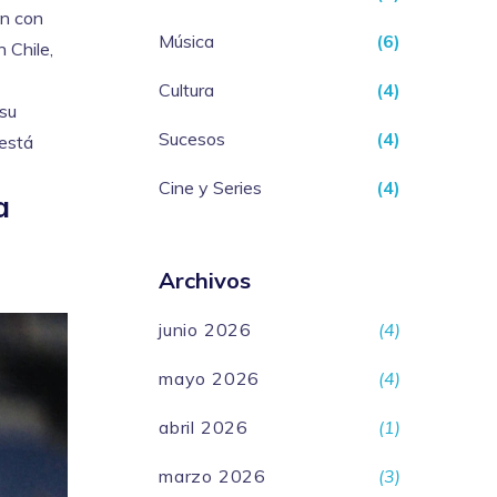
an con
Música
(6)
 Chile,
Cultura
(4)
 su
Sucesos
(4)
 está
Cine y Series
(4)
a
Archivos
junio 2026
(4)
mayo 2026
(4)
abril 2026
(1)
marzo 2026
(3)