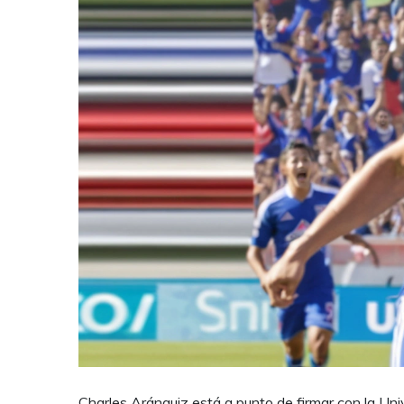
Charles Aránguiz está a punto de firmar con la Unive