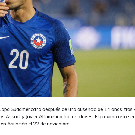
la Copa Sudamericana después de una ausencia de 14 años, tras
s Assadi y Javier Altamirano fueron claves. El próximo reto se
rá en Asunción el 22 de noviembre.