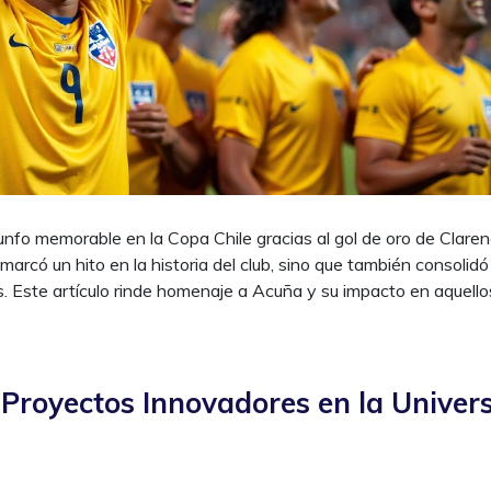
iunfo memorable en la Copa Chile gracias al gol de oro de Clare
arcó un hito en la historia del club, sino que también consolidó
s. Este artículo rinde homenaje a Acuña y su impacto en aquello
 Proyectos Innovadores en la Univer