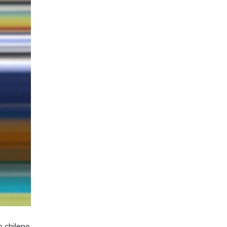
b chileno